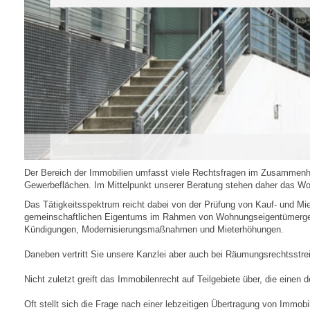
Der Bereich der Immobilien umfasst viele Rechtsfragen im Zusammenha
Gewerbeflächen. Im Mittelpunkt unserer Beratung stehen daher das W
Das Tätigkeitsspektrum reicht dabei von der Prüfung von Kauf- und 
gemeinschaftlichen Eigentums im Rahmen von Wohnungseigentümergemei
Kündigungen, Modernisierungsmaßnahmen und Mieterhöhungen.
Daneben vertritt Sie unsere Kanzlei aber auch bei Räumungsrechtsstre
Nicht zuletzt greift das Immobilenrecht auf Teilgebiete über, die einen d
Oft stellt sich die Frage nach einer lebzeitigen Übertragung von Imm