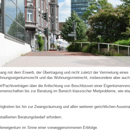
ng mit dem Erwerb, der Übertragung und nicht zuletzt der Vermietung eines
ohnungseigentumsrecht und das Wohnungsmietrecht, insbesondere aber auch 
Miet/Pachtverträgen über die Anfechtung von Beschlüssen einer Eigentümerv
nschaften bis zur Beratung im Bereich klassischer Mietprobleme, wie etwa
itigkeiten bis hin zur Zwangsräumung und allen weiteren gerichtlichen Ausei
etaillierten Beratungsbedarf erfordern.
obilieneigentum im Sinne einer vorweggenommenen Erbfolge.